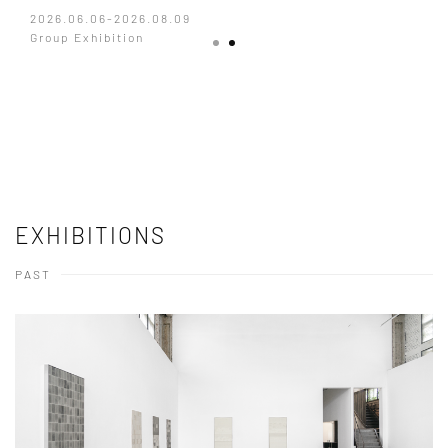
202
2026.06.06-2026.08.09
Arti
Group Exhibition
EXHIBITIONS
PAST