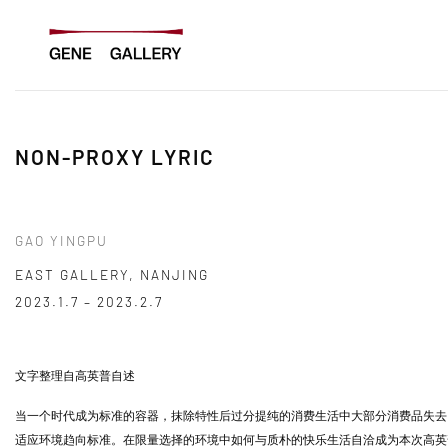
Skip
to
content
NON-PROXY LYRIC
GAO YINGPU
EAST GALLERY, NANJING
2023.1.7 – 2023.2.7
文字整理自高英普自述
当一个时代成为标准的容器，抹除特性后过分提纯的消费生活中大部分消费品失去
适应环境趋向标准。在限量选择的环境中如何与质朴的快乐生活自洽成为本次高英