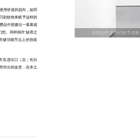
使用价值的趋向，如同
的刀刻纹饰来赋予这样的
费品中搭建出一幕幕戏
想。同样画作“缺席之
GROUP EXHIBITION
关键功能节点上的伪装
洋流 进出口（左；长白
应所作出的改变，在本土